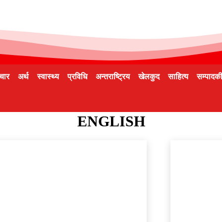
चार
अर्थ
स्वास्थ्य
प्रविधि
अन्तराष्ट्रिय
खेलकुद
साहित्य
सम्पादक
ENGLISH