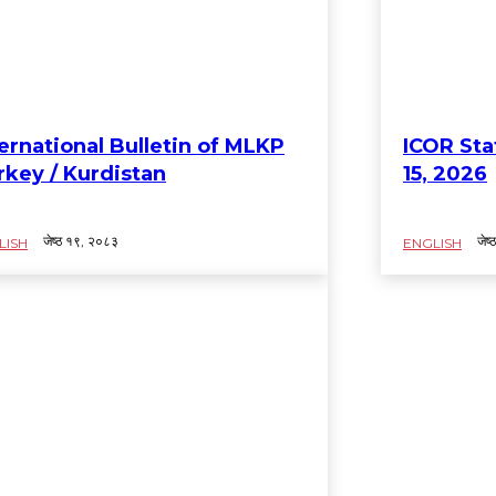
ternational Bulletin of MLKP
ICOR St
rkey / Kurdistan
15, 2026
जेष्ठ १९, २०८३
जेष
LISH
ENGLISH