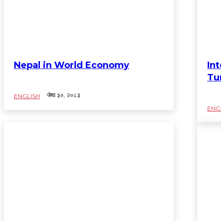
Nepal in World Economy
In
Tu
जेष्ठ ३०, २०८३
ENGLISH
ENG