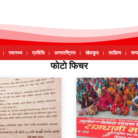
स्वास्थ्य
प्रविधि
अन्तराष्ट्रिय
खेलकुद
साहित्य
सम्
फाेटाे फिचर