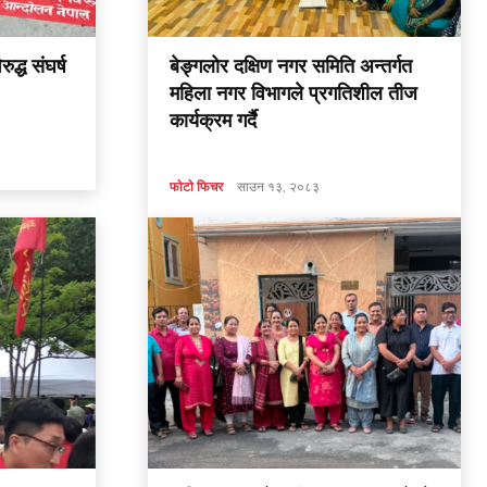
ुद्ध संघर्ष
बेङ्गलोर दक्षिण नगर समिति अन्तर्गत
महिला नगर विभागले प्रगतिशील तीज
कार्यक्रम गर्दै
फाेटाे फिचर
साउन १३, २०८३