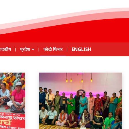
पादकीय
प्रदेश
फाेटाे फिचर
ENGLISH