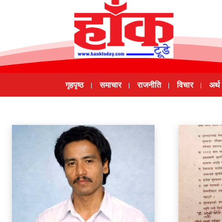
गृहपृष्ठ
समाचार
राजनीति
विचार
अर्थ