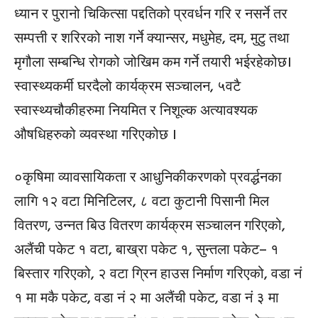
ध्यान र पुरानो चिकित्सा पद्दतिको प्रवर्धन गरि र नसर्ने तर
सम्पत्ती र शरिरको नाश गर्ने क्यान्सर, मधुमेह, दम, मुटु तथा
मृगौला सम्बन्धि रोगको जोखिम कम गर्ने तयारी भईरहेकोछ।
स्वास्थ्यकर्मी घरदैलो कार्यक्रम सञ्चालन, ५वटै
स्वास्थ्यचौकीहरुमा नियमित र निशूल्क अत्यावश्यक
औषधिहरुको व्यवस्था गरिएकोछ ।
०कृषिमा व्यावसायिकता र आधुनिकीकरणको प्रवर्द्धनका
लागि १२ वटा मिनिटिलर, ८ वटा कुटानी पिसानी मिल
वितरण, उन्नत बिउ वितरण कार्यक्रम सञ्चालन गरिएको,
अलैंची पकेट १ वटा, बाख्रा पकेट १, सुन्तला पकेट– १
बिस्तार गरिएको, २ वटा ग्रिन हाउस निर्माण गरिएको, वडा नं
१ मा मकै पकेट, वडा नं २ मा अलैंची पकेट, वडा नं ३ मा