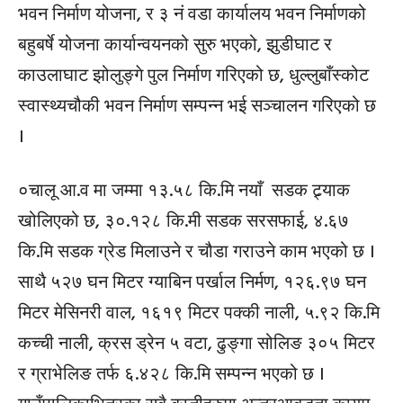
भवन निर्माण योजना, र ३ नं वडा कार्यालय भवन निर्माणको
बहुबर्षे योजना कार्यान्वयनको सुरु भएको, झुडीघाट र
काउलाघाट झोलुङ्गे पुल निर्माण गरिएको छ, धुल्लुबाँस्कोट
स्वास्थ्यचौकी भवन निर्माण सम्पन्न भई सञ्चालन गरिएको छ
।
०चालू आ.व मा जम्मा १३.५८ कि.मि नयाँ सडक ट्र्याक
खोलिएको छ, ३०.१२८ कि.मी सडक सरसफाई, ४.६७
कि.मि सडक ग्रेड मिलाउने र चौडा गराउने काम भएको छ ।
साथै ५२७ घन मिटर ग्याबिन पर्खाल निर्मण, १२६.९७ घन
मिटर मेसिनरी वाल, १६१९ मिटर पक्की नाली, ५.९२ कि.मि
कच्ची नाली, क्रस ड्रेन ५ वटा, ढुङ्गा सोलिङ ३०५ मिटर
र ग्राभेलिङ तर्फ ६.४२८ कि.मि सम्पन्न भएको छ ।