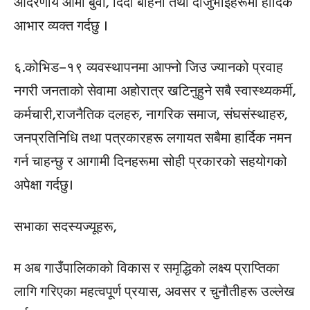
आदरणीय आमा बुवा, दिदी बहिनी तथा दाजुभाइहरूमा हार्दिक
आभार व्यक्त गर्दछु ।
६.कोभिड–१९ व्यवस्थापनमा आफ्नो जिउ ज्यानको प्रवाह
नगरी जनताको सेवामा अहोरात्र खटिनुहुने सबै स्वास्थ्यकर्मी,
कर्मचारी,राजनैतिक दलहरु, नागरिक समाज, संघसंस्थाहरु,
जनप्रतिनिधि तथा पत्रकारहरू लगायत सबैमा हार्दिक नमन
गर्न चाहन्छु र आगामी दिनहरूमा सोही प्रकारको सहयोगको
अपेक्षा गर्दछु।
सभाका सदस्यज्यूहरू,
म अब गाउँपालिकाको विकास र समृद्धिको लक्ष्य प्राप्तिका
लागि गरिएका महत्वपूर्ण प्रयास, अवसर र चुनौतीहरू उल्लेख