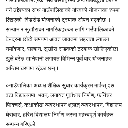
गाउँपालिकाभित्रका सबै बस्तीहरुमा अन्तरआबद्धता कायम
गर्ने उद्देश्यका साथ गाउँपालिकाको गौरवको योजनाका रुपमा
लिइएको रिङरोड योजनाको ट्रयाक ओपन भएकोछ ।
सल्यान र सुखौराका नागरिकहरुका लागि गाउँपालिकाको
केन्द्रमा छोटो समयमा आवत जावतमा सहजता ल्याउन
नयाँबजार, सल्यान, सुखौरा सडकको ट्रयाक खोलिएकोछ।
झुले बरेङ खानेपानी लगायत विभिन्न पूर्वाधार योजनाहरु
अन्तिम चरणमा रहेका छन् ।
०गाउँपालिका अध्यक्ष शैक्षिक सुधार कार्यक्रम मार्फत् २७
वटा विद्यालयमा भवन, लगायत पूर्वाधार निर्माण, फर्निचर
फिक्चर्स, कक्षाकोठा व्यवस्थापन क्ष्ऋत् व्यवस्थापन, विद्यालय
घेरावार, हरित विद्यालय निर्माण जस्ता महत्त्वपूर्ण कार्यहरू
सम्पन्न गरिएको ।