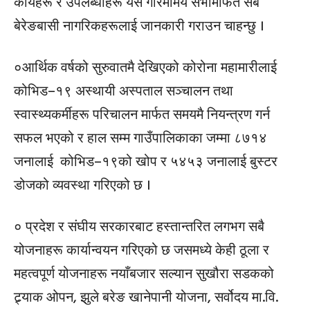
कार्यहरू र उपलब्धीहरू यस गरिमामय सभामार्फत सबै
बेरेङबासी नागरिकहरूलाई जानकारी गराउन चाहन्छु ।
०आर्थिक वर्षको सुरुवातमै देखिएको कोरोना महामारीलाई
कोभिड–१९ अस्थायी अस्पताल सञ्चालन तथा
स्वास्थ्यकर्मीहरू परिचालन मार्फत समयमै नियन्त्रण गर्न
सफल भएको र हाल सम्म गाउँपालिकाका जम्मा ८७१४
जनालाई कोभिड–१९को खोप र ५४५३ जनालाई बुस्टर
डोजको व्यवस्था गरिएको छ ।
० प्रदेश र संघीय सरकारबाट हस्तान्तरित लगभग सबै
योजनाहरू कार्यान्वयन गरिएको छ जसमध्ये केही ठूला र
महत्वपूर्ण योजनाहरू नयाँबजार सल्यान सुखौरा सडकको
ट्र्याक ओपन, झुले बरेङ खानेपानी योजना, सर्वोदय मा.वि.