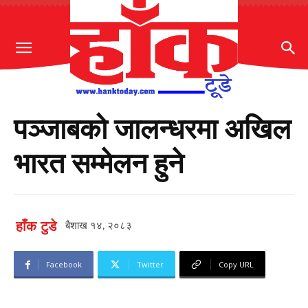
पञ्जाबको जालन्धरमा अखिल
भारत सम्मेलन हुने
हाँक टुडे
बैशाख १४, २०८३
Facebook
Twitter
Copy URL