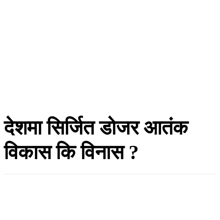
देशमा सिर्जित डोजर आतंक
विकास कि विनास ?
हाँक टुडे
जेष्ठ १, २०८३