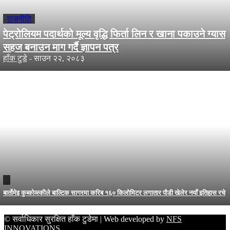
राजनीति
पेट्रोलियम पदार्थको मूल्य वृद्धि फिर्ता लिन र खाना पकाउने ग्यास
सहज बनाउन माग गर्दै ज्ञापन पत्र
हाँक टुडे
-
साउन २२, २०८३
बार्तोमेइ कुब्कोव्स्कीले बाल्टिक सागरमा करिब १६० किलोमिटर लगातार पौडी खेलेर नयाँ इतिहास रचे
© सर्वाधिकार सुरक्षित हाँक टुडेमा | Web developed by
NFS
INNOVATIONS