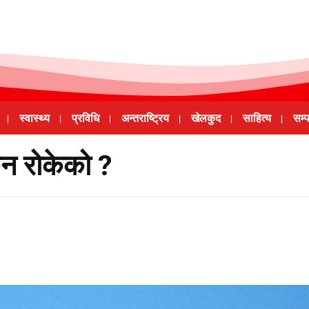
स्वास्थ्य
प्रविधि
अन्तराष्ट्रिय
खेलकुद
साहित्य
सम्
किन रोकेको ?