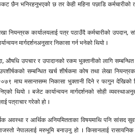
 सङ्कट छैन भनिरहनुभएको छ तर केही महिना पछाडि कर्मचारीको
खा नियन्त्रक कार्यालयलाई पत्र पठाउँदै कर्मचारीको उपदान, स
न्वयन मार्गदर्शनअनुसार निकासा गर्न भनेको थियो ।
त बिदा, औषधि उपचार र उपादानको रकम भुक्तानीको लागि सम्बन्धित
पशीर्षकको सम्बन्धित खर्च शीर्षकमा कोष तथा लेखा नियन्त्रक
०७९ माघ मसान्तसम्म निकासा भुक्तानी दिने र फागुन देखिको न
ु भनिएको थियो । बजेट कार्यान्वयन मार्गदर्शनको सोही व्यवस्थाअन
लाई पत्राचार गरेको हो ।
आर्थिक अवस्था र आर्थिक अनियमितताका विषयमाथि पनि सांसद सुव
बगैँचाजस्तो नेपाललाई मरुभूमि बनाउनु हो । किसानलाई रासायनिक