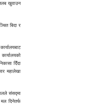
 तलब खुवाउन
ञ्चित बिदा र
 कार्यालयबाट
 कार्यालयको
िकासा दिँदा
ुसार महालेखा
ालले संसद्मा
 मल दिनेतर्फ