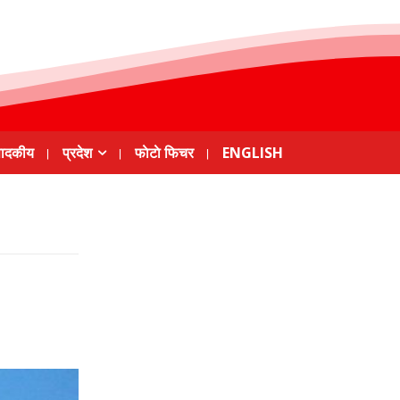
पादकीय
प्रदेश
फाेटाे फिचर
ENGLISH