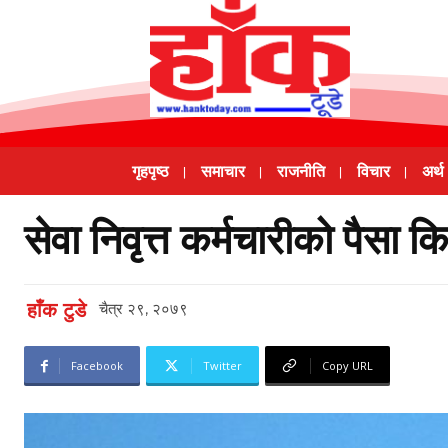
गृहपृष्ठ
समाचार
राजनीति
विचार
अर्थ
सेवा निवृत्त कर्मचारीको पैसा 
हाँक टुडे
चैत्र २९, २०७९
Facebook
Twitter
Copy URL