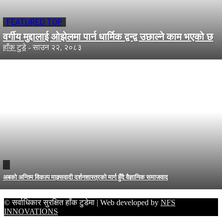
FEATURED TOP
वर्गीय मुद्दालाई ओझेलमा पार्न धार्मिक द्वन्द्व उछाल्ने काम भएको छ
हाँक टुडे
-
साउन २२, २०८३
अबको अन्तिम विकल्प माक्र्सवादी दर्शनशास्त्रको मार्ग हुँदै वैज्ञानिक समाजवाद
© सर्वाधिकार सुरक्षित हाँक टुडेमा | Web developed by
NFS
INNOVATIONS