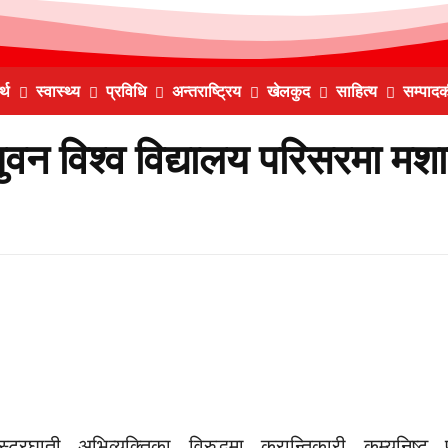
्थ
स्वास्थ्य
प्रविधि
अन्तराष्ट्रिय
खेलकुद
साहित्य
सम्पाद
ुवन विश्व विद्यालय परिसरमा मश
रघाती अभिव्यक्तिका विरुद्धमा क्रान्तिकारी कम्युनिष्ट 