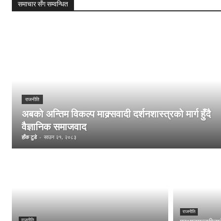
समाचार सँग सम्वन्धित
राजनीति
अबको अन्तिम विकल्प माक्र्सवादी दर्शनशास्त्रको मार्ग हुँदै
वैज्ञानिक समाजवाद
हाँक टुडे
-
साउन २१, २०८३
राजनीति
राजनीति