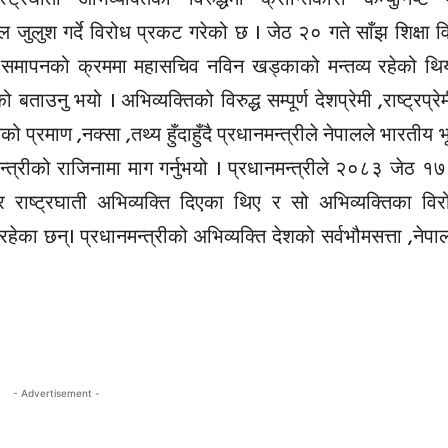
 जुलुश गर्दे विरोध प्रकट गरेको छ । जेठ २० गते साँझ शिक्षा व
समापनको क्रममा महासचिव नविन खड्काको मन्तव्य रहेको थियो
ताउनु भयो । अभिव्यक्तिको विरुद्ध सम्पूर्ण देशप्रेमी ,राष्ट्रप्रे
ेको प्रमाण ,नक्सा ,तथ्य हुँदाहुँदै प्रधानमन्त्रीले नेपालले भारतीय 
धानमन्त्रीको राजिनामा माग गर्नुभयो । प्रधानमन्त्रीले २०८३ जेठ 
ेर राष्ट्रघाती अभिव्यक्ति दिएका थिए र सो अभिव्यक्तिका व
रिरहेका छन्। प्रधानमन्त्रीको अभिव्यक्ति देशको सर्वभौमसत्ता ,नेप
- Advertisement -