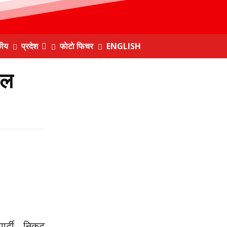
कीय
प्रदेश
फाेटाे फिचर
ENGLISH
ाल
पार्टी निकट