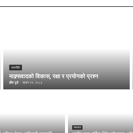
राजनीति
माक्र्सवादको विकास, रक्षा र प्रयोगको प्रश्न
हाँक टुडे
-
साउन २१, २०८३
समाचार