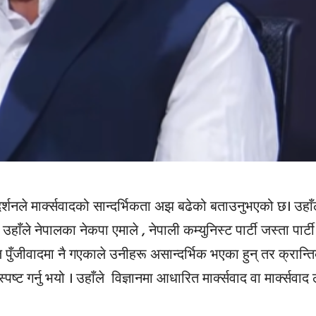
ुदर्शनले मार्क्सवादको सान्दर्भिकता अझ बढेको बताउनुभएको छ। उहाँल
उहाँले नेपालका नेकपा एमाले , नेपाली कम्युनिस्ट पार्टी जस्ता पार्ट
 पुँजीवादमा नै गएकाले उनीहरू असान्दर्भिक भएका हुन् तर क्रान्त
्पष्ट गर्नु भयो । उहाँले विज्ञानमा आधारित मार्क्सवाद वा मार्क्सवाद