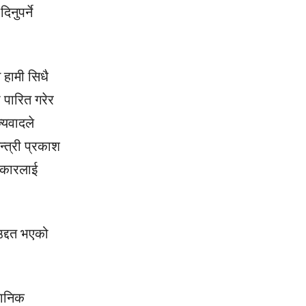
नुपर्ने
 हामी सिधै
 पारित गरेर
्यवादले
्त्री प्रकाश
्रकारलाई
उद्दत भएको
्ञानिक