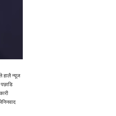
े हालै न्यूज
ी पछाडि
िकारी
 लेनिनवाद