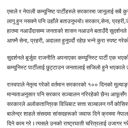
एमाले र नेपाली कम्युनिष्ट पार्टीहरुले सरकारमा जानुलाई सबै क
लागु हुन नसक्ने पनि उहाँले बताउनुभयो। सरकार,सेना, प्रहरी
हातमा नआउँदासम्म जनताको शासन नआउने बताउँदै सुदर्शनले जे
आफ्नै सेना, प्रहरी, अदालत हुनुपर्दो रहेछ भन्ने कुरा स्पष्ट गर
सुदर्शनले बुर्जुवा राजनीति अपनाएका कम्युनिस्ट पार्टी एक भएको
कम्युनिस्ट पार्टीलाई छुट्टाउन जनतालाई सजिलो हुने भएकाले 
रास्वपाले नेतृत्व गरेको वर्तमान सरकारको १०० दिनको मूल्याङ्क
मान्यताअनुसार पनि सरकार सञ्चालन गरिरहेको छैन। आफूसँग स्पष
सरकारले अलोकतान्त्रिक विधिबाट सत्ता सञ्चालन गर्ने कोसिस ग
बालेन्द्र शाहले संसदमा सांसदहरूको जवाफ दिने क्रममा नेपालल
दिने काम गरे । त्यसले उनको राष्ट्रघाती चरित्रलाई उजागर 