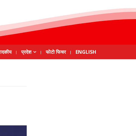
पादकीय
प्रदेश
फाेटाे फिचर
ENGLISH