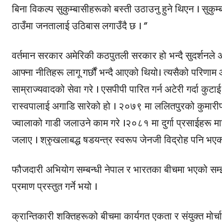
बिना विकल्प सुकुम्बासीहरूको बस्ती उठाउनु हुने थिएन । सुकुम्
ठाउँमा जनतालाई उठिबास लगाउँदै छ । ”
वर्तमान सरकार अमेरिकी कठपुतली सरकार हो भन्दै सुदर्शनले अ
आफ्ना नीतिहरू लागू गर्छौं भन्दै आएको थियो। त्यसैको परिणाम 
साम्राज्यवादको सेवा गरे । एसपीपी पारित गर्न अटेरी गर्दा कुट
रास्वपालाई अगाडि सारेको हो । २०७९ मा ललितपुरको कुमारीपाटी
ज्वालाको गाडी जलाउने काम गरे ।२०८१ मा दुर्गा प्रसाईहर
जलाए । श्रुृखलाबद्ध षडयन्त्र स्वरूप जेनजी विद्रोह पनि भएक
फौजदारी अभियोग सम्बन्धी नेपाल र भारतका बीचमा भएको सम्झौताल
प्रमाण प्रस्तुत गर्ने भयो ।
क्रान्तिकारी शक्तिहरूको बीचमा कार्यगत एकता र संयुक्त मोर्चा नि