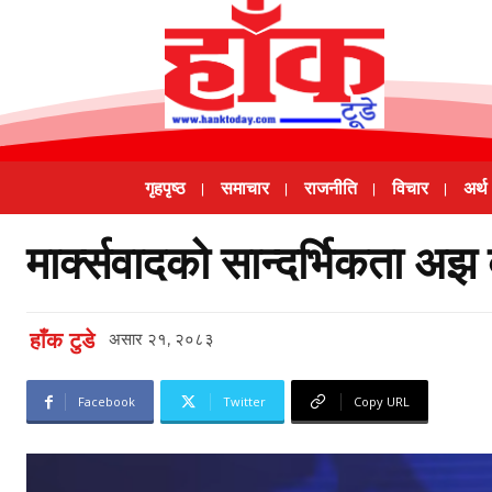
गृहपृष्ठ
समाचार
राजनीति
विचार
अर्थ
मार्क्सवादको सान्दर्भिकता अझ 
हाँक टुडे
असार २१, २०८३
Facebook
Twitter
Copy URL