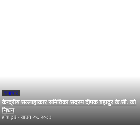
- Advertisement -
समाचार सँग सम्वन्धित
समाचार
केन्द्रीय सल्लाहाकार समितिका सदस्य दीपक बहादुर के.सी. को
निधन
हाँक टुडे
-
साउन २५, २०८३