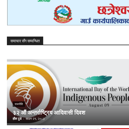
समाचार सँग सम्वन्धित
राजनीति
३२ औं अन्तर्राष्ट्रिय आदिवासी दिवश
हाँक टुडे
-
साउन २१, २०८३