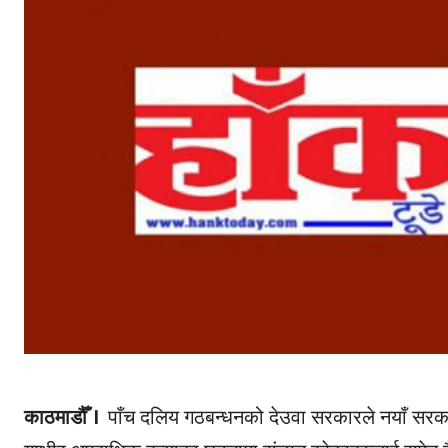
काठमाडौँ ।
पाँच दलिय गठबन्धनको देउवा सरकारले नयाँ सरका