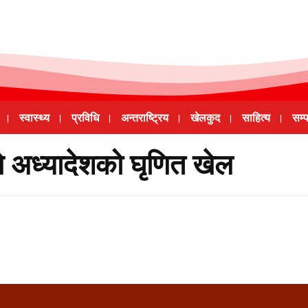
स्वास्थ्य
प्रविधि
अन्तराष्ट्रिय
खेलकुद
साहित्य
सम्
 अध्यादेशको घृणित खेल