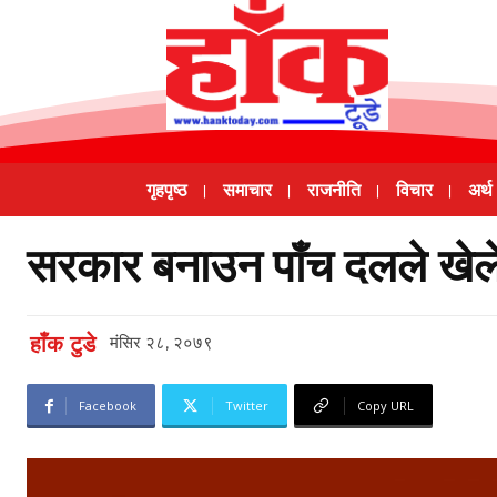
गृहपृष्ठ
समाचार
राजनीति
विचार
अर्थ
सरकार बनाउन पाँच दलले खेले
हाँक टुडे
मंसिर २८, २०७९
Facebook
Twitter
Copy URL