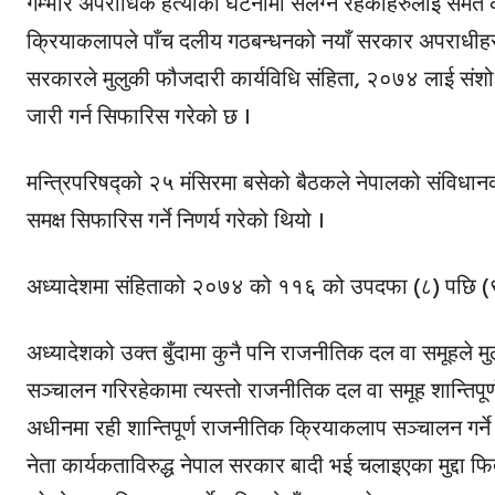
गम्भीर अपराधिक हत्याका घटनामा संलग्न रहेकाहरुलाई समेत कैद
क्रियाकलापले पाँच दलीय गठबन्धनको नयाँ सरकार अपराधीहरुला
सरकारले मुलुकी फौजदारी कार्यविधि संहिता, २०७४ लाई संशोध
जारी गर्न सिफारिस गरेको छ ।
मन्त्रिपरिषद्को २५ मंसिरमा बसेको बैठकले नेपालको संविधानक
समक्ष सिफारिस गर्ने निणर्य गरेको थियो ।
अध्यादेशमा संहिताको २०७४ को ११६ को उपदफा (८) पछि (
अध्यादेशको उक्त बुँदामा कुनै पनि राजनीतिक दल वा समूहले
सञ्चालन गरिरहेकामा त्यस्तो राजनीतिक दल वा समूह शान्तिप
अधीनमा रही शान्तिपूर्ण राजनीतिक क्रियाकलाप सञ्चालन गर्
नेता कार्यकताविरुद्ध नेपाल सरकार बादी भई चलाइएका मुद्दा फिर्