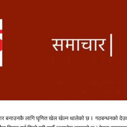
र बनाउनकै लागि घृणित खेल खेल्न थालेको छ । गठबन्धनको देउ