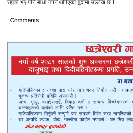
रहेको भए पनि बाधा नपर्ने थपिएको बुँदामा उल्लेख छ ।
Comments