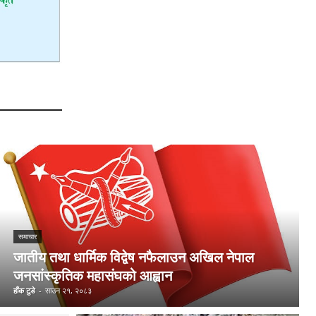
समाचार
जातीय तथा धार्मिक विद्वेष नफैलाउन अखिल नेपाल
जनसांस्कृतिक महासंघको आह्वान
हाँक टुडे
-
साउन २१, २०८३