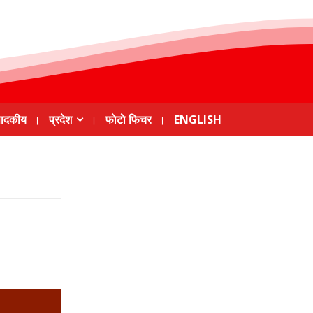
पादकीय
प्रदेश
फाेटाे फिचर
ENGLISH