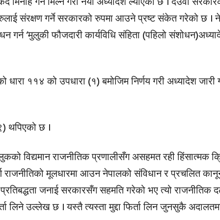
 मिनाह गर्न मिल्ने गरी नयाँ अध्यादेश ल्याएको छ । देउवा सरकार
ई संरक्षण गर्ने सरकारको रुपमा आउने प्रष्ट संकेत गरेको छ । न
न गर्न ‘मुलुकी फौजदारी कार्यविधि संहिता (पहिलो संशोधन)अध्य
ो धारा ११४ को उपधारा (१) बमोजिम निर्णय गरी अध्यादेश जारी गर्
९) थपिएको छ ।
 मुलुकको विद्यमान राजनीतिक प्रणालीसँग असहमत रही हिंसात्मक 
ूर्ण राजनीतिको मूलधारमा आउन नेपालको संविधान र प्रचलित कान
ने प्रतिबद्धता जनाई सरकारसँग सहमति गरेको भए त्यो राजनीतिक 
ता लिने उल्लेख छ । यस्तै त्यस्ता मुद्दा फिर्ता लिन जुनसुकै अदालत