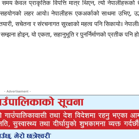
समय केवल प्राकृतिक विपत्ति मात्र थिएन, त्यो नेपालीहरूको ध
ाट सहयोगको लहर आयो। नेपालीहरू एकअर्काको साथमा उभिए, उद्
इन, तयारी, सचेतना र संरचनागत सुरक्षाको महत्व पनि सिकायो। नेपा
सम्झना होइन, यो एकता, सहानुभूति र पुनर्निर्माणको प्रतीक पनि हो
- Advertisement -