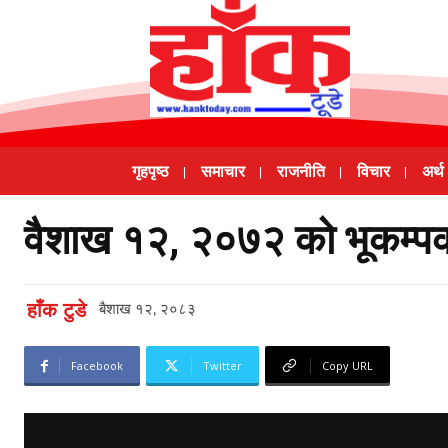
गृहपृष्ठ
समाचार
राजनीति
विचार
अर्थ
वैशाख १२, २०७२ को भूकम्पक
हाँक टुडे
बैशाख १२, २०८३
Facebook
Twitter
Copy URL