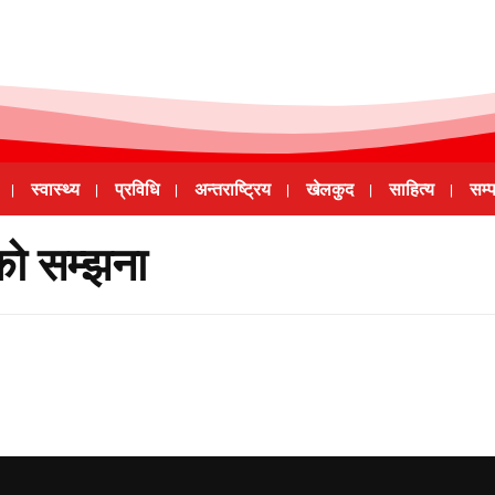
स्वास्थ्य
प्रविधि
अन्तराष्ट्रिय
खेलकुद
साहित्य
सम्
ो सम्झना