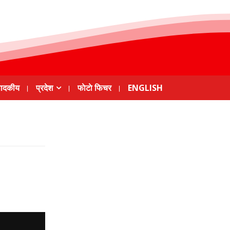
पादकीय
प्रदेश
फाेटाे फिचर
ENGLISH