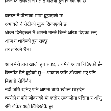
किनकि संघर्षले नै मलाई बलियो हुन सिकाएको छ।
घाउले नै पीडाको भाषा बुझाएको छ
अभावले नै रोटीको मूल्य सिकाएको छ
धोका दिनेहरूले नै आफ्नो मान्छे चिन्ने आँखा दिएका छन्
आज म थाकेको हुन सक्छु,
तर हारेको छैन।
आज मेरो हात खाली हुन सक्छ, तर मेरो आशा रित्तिएको छैन
किनकि मैले बुझेको छु— आकाश जति अँध्यारो भए पनि
बिहानी रोकिँदैन
नदी जति थुनिए पनि आफ्नो बाटो खोज्न छोड्दैन
त्यसैले म पनि जीवनको यो कठोर उकालोमा पसिना र आँसु
सँगै बोकेर अझै हिँडिरहेकै छु।