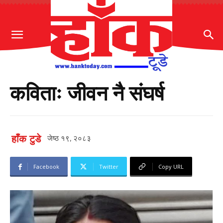
कविताः जीवन नै संघर्ष
हाँक टुडे
जेष्ठ १९, २०८३
Facebook
Twitter
Copy URL