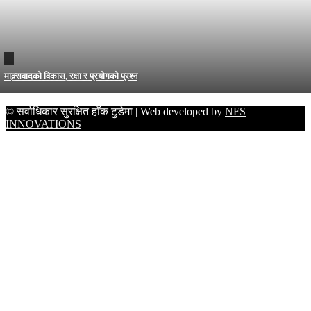
माक्र्सवादको विकास, रक्षा र प्रयोगको प्रश्न
© सर्वाधिकार सुरक्षित हाँक टुडेमा | Web developed by
NFS
INNOVATIONS