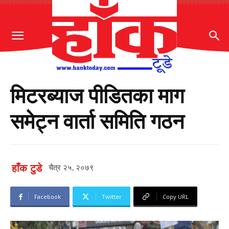
मिटरब्याज पीडितका माग
समेट्न वार्ता समिति गठन
हाँक टुडे
चैत्र २५, २०७९
Facebook
Twitter
Copy URL