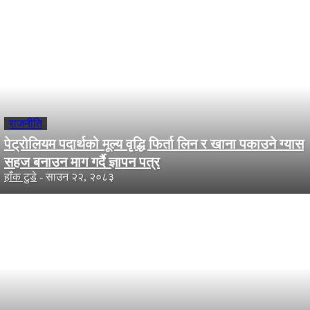
राजनीति
पेट्रोलियम पदार्थको मूल्य वृद्धि फिर्ता लिन र खाना पकाउने ग्यास
सहज बनाउन माग गर्दै ज्ञापन पत्र
हाँक टुडे
-
साउन २२, २०८३