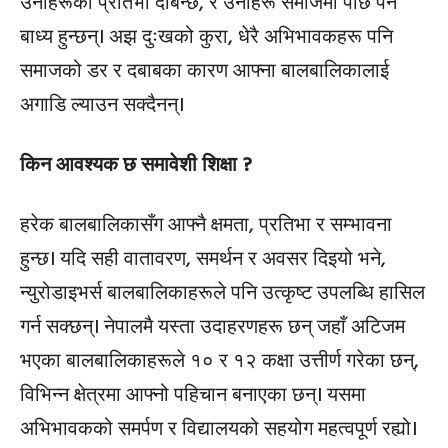
उनीहरूको प्रतिभा दबिन्छ, र उनीहरू समाजमा पछि पर्न
बाध्य हुन्छन्। अझ दुःखको कुरा, धेरै अभिभावकहरू पनि
समाजको डर र दबाबका कारण आफ्ना बालबालिकालाई
अगाडि ल्याउन सक्दैनन्।
किन आवश्यक छ समावेशी शिक्षा ?
हरेक बालबालिकासँग आफ्नै क्षमता, प्रतिभा र सम्भावना
हुन्छ। यदि सही वातावरण, समर्थन र अवसर दिइयो भने,
न्युरोडाइभर्स बालबालिकाहरूले पनि उत्कृष्ट उपलब्धि हासिल
गर्न सक्छन्। नेपालमै यस्ता उदाहरणहरू छन् जहाँ अटिजम
भएका बालबालिकाहरूले १० र १२ कक्षा उत्तीर्ण गरेका छन्,
विभिन्न क्षेत्रमा आफ्नो पहिचान बनाएका छन्। यसमा
अभिभावकको समर्पण र विद्यालयको सहयोग महत्वपूर्ण रह्यो।