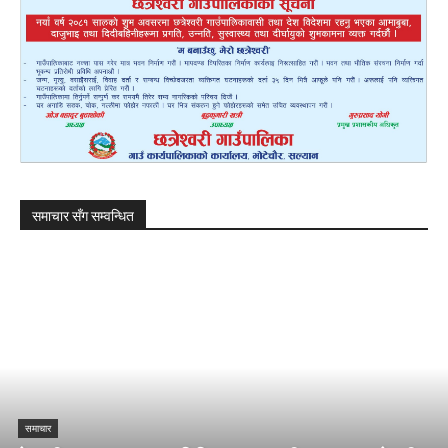
समाचार सँग सम्वन्धित
समाचार