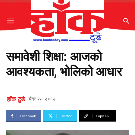
समावेशी शिक्षा: आजको
आवश्यकता, भोलिको आधार
हाँक टुडे
चैत्र २८, २०८२
Facebook
Twitter
Copy URL