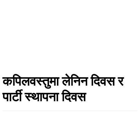
कपिलवस्तुमा लेनिन दिवस र
पार्टी स्थापना दिवस
हाँक टुडे
बैशाख ११, २०८३