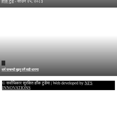
हाँक टुडे
-
साउन २५, २०८३
धर्म सम्बन्धी बुझ्नु पर्ने सही धारणा
© सर्वाधिकार सुरक्षित हाँक टुडेमा | Web developed by
NFS
INNOVATIONS