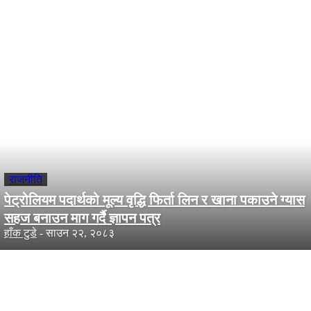
समाचार सँग सम्वन्धित
राजनीति
पेट्रोलियम पदार्थको मूल्य वृद्धि फिर्ता लिन र खाना पकाउने ग्यास
सहज बनाउन माग गर्दै ज्ञापन पत्र
हाँक टुडे
-
साउन २२, २०८३