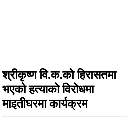
श्रीकृष्ण वि.क.को हिरासतमा
भएको हत्याको विरोधमा
माइतीघरमा कार्यक्रम
हाँक टुडे
बैशाख १३, २०८३