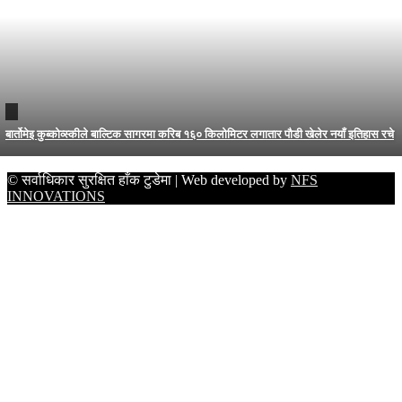
बार्तोमेइ कुब्कोव्स्कीले बाल्टिक सागरमा करिब १६० किलोमिटर लगातार पौडी खेलेर नयाँ इतिहास रचे
© सर्वाधिकार सुरक्षित हाँक टुडेमा | Web developed by
NFS
INNOVATIONS