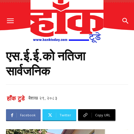
एस.ई.ई.को नतिजा
सार्वजनिक
हाँक टुडे
बैशाख २९, २०८३
Facebook
Twitter
Copy URL