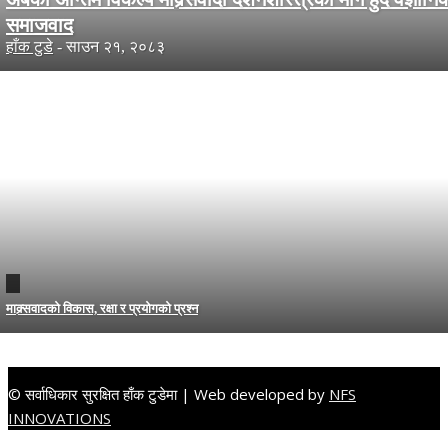
समाजवाद
हाँक टुडे
-
साउन २१, २०८३
माक्र्सवादको विकास, रक्षा र प्रयोगको प्रश्न
© सर्वाधिकार सुरक्षित हाँक टुडेमा | Web developed by
NFS
INNOVATIONS