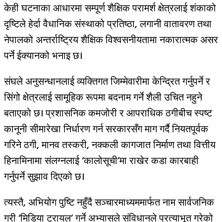
केही घटनाका आधारमा सम्पूर्ण शैक्षिक परामर्श क्षेत्रलाई शंकाको
दृष्टिले हेर्दा वैधानिक संस्थाको प्रतिष्ठा, लगानी वातावरण तथा
नेपालको अन्तर्राष्ट्रिय शैक्षिक विश्वसनीयतामा नकारात्मक असर
पर्ने ईक्यानको भनाइ छ।
संघले अनुसन्धानलाई व्यक्तिगत जिम्मेवारीमा केन्द्रित गर्नुपर्ने र
सिंगो क्षेत्रलाई सामूहिक रूपमा बदनाम गर्ने शैली उचित नहुने
बताएको छ। प्रशासनिक कमजोरी र आपराधिक ठगीबीच स्पष्ट
कानूनी सीमारेखा निर्धारण गर्न सरकारसँग माग गर्दै नियतपूर्वक
गरिने ठगी, मानव तस्करी, नक्कली कागजात निर्माण तथा वित्तीय
हिनामिनामा संलग्नलाई ‘कालोसूची’मा राखेर कडा कारबाही
गर्नुपर्ने सुझाव दिएको छ।
त्यस्तै, अभियोग पुष्टि नहुँदै सञ्चारमाध्यममार्फत नाम सार्वजनिक
गरी ‘मिडिया ट्रायल’ गर्ने अभ्यासले संविधानले प्रत्याभूत गरेको