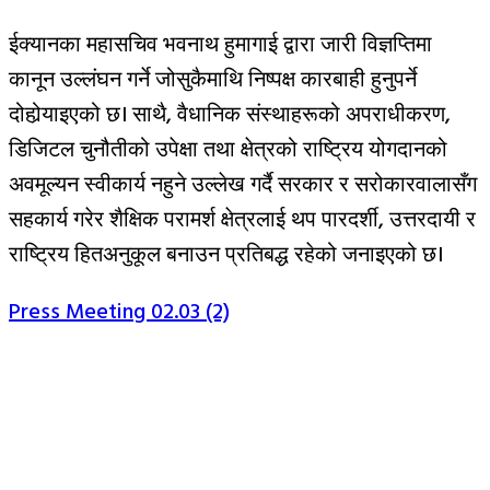
ईक्यानका महासचिव भवनाथ हुमागाई द्वारा जारी विज्ञप्तिमा
कानून उल्लंघन गर्ने जोसुकैमाथि निष्पक्ष कारबाही हुनुपर्ने
दोहोर्‍याइएको छ। साथै, वैधानिक संस्थाहरूको अपराधीकरण,
डिजिटल चुनौतीको उपेक्षा तथा क्षेत्रको राष्ट्रिय योगदानको
अवमूल्यन स्वीकार्य नहुने उल्लेख गर्दै सरकार र सरोकारवालासँग
सहकार्य गरेर शैक्षिक परामर्श क्षेत्रलाई थप पारदर्शी, उत्तरदायी र
राष्ट्रिय हितअनुकूल बनाउन प्रतिबद्ध रहेको जनाइएको छ।
Press Meeting 02.03 (2)