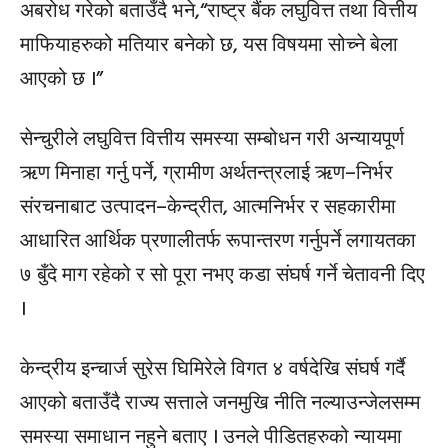
अबरोध गरेको बताउँदै भने,“राष्ट्र बैंक लघुवित्त तथा वित्तीय
माफियाहरुको मतियार बनेको छ, यस विषयमा सोच्ने बेला
आएको छ ।”
सेन्चुरीले लघुवित्त वित्तीय समस्या सम्बोधन गरी अन्यायपूर्ण
ऋण मिनाहा गर्नु पर्ने, ग्रामीण अर्थतन्त्रलाई ऋण–निर्भर
संरचनाबाट उत्पादन–केन्द्रीत, आत्मनिर्भर र सहकारीमा
आधारित आर्थिक प्रणालीतर्फ रूपान्तरण गर्नुपर्ने लगायतका
७ बुँदे माग रहेको र सो पूरा नभए कडा संघर्ष गर्ने चेतावनी दिए
।
केन्द्रीय इन्चार्ज सुरेस घिमिरेले विगत ४ वर्षदेखि संघर्ष गर्दै
आएको बताउँदै राज्य सत्ताले जनमुखि नीति नल्याउन्जेलसम्म
समस्या समाधान नहुने बताए । उनले पीडितहरुको न्यायमा