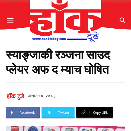
स्याङ्जाकी रञ्जना साउद
प्लेयर अफ द म्याच घोषित
हाँक टुडे
असार १०, २०८३
Facebook
Twitter
Copy URL