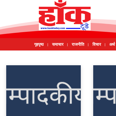
गृहपृष्ठ
समाचार
राजनीति
विचार
अर्थ