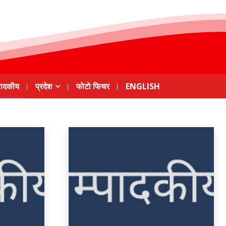
पादकीय
प्रदेश
फाेटाे फिचर
ENGLISH