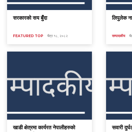
सरकारको सय बुँदा
लिपुलेक न
FEATURED TOP
चैत्र १८, २०८२
सम्पादकीय
चै
खाडी क्षेत्रमा कार्यरत नेपालीहरुको
सवारी दुर्घ