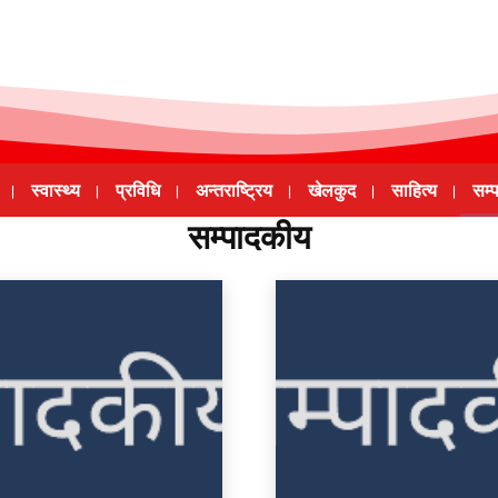
स्वास्थ्य
प्रविधि
अन्तराष्ट्रिय
खेलकुद
साहित्य
सम्
सम्पादकीय