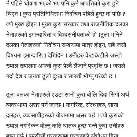
नै पहिले घोषणा भएको भए पनि कुनै आपत्तिको कुरा हुने
थिएन । कुरा प्रतिनिधिसभा निर्वाचन पहिले हुन्छ वा पछि ?
त्यो मुख्य होइन । मुख्य कुरा सरकार तथा राजनीतिक दलका
नेताहरुको इमान्दारिता र विश्वसनीयताको हो ।ठूला भनिने
दलका नेताहरुको निर्वाचन सम्बन्धमा मात्र होइन, सबै जसो
विषयमा इमान्दारिता देखिंदैन । उनीहरु केटाकेटीले जस्तो
ख्याल ख्यालमा आफ्नो कुरा पेल्दै लैजाने प्रवृत्ति छ । जसले
गर्दा देश र जनता ठूलो दुःख र सास्ती भोग्नु परेको छ ।
ठूला दलका नेताहरुले एउटा सानो कुरा बोलि दिंदा सिंगो अर्थ
व्यवस्थामा असर पर्न जान्छ । नागरिक, संस्थाहरु, साना
दलहरु, व्यवसायीहरुको योजनामा असर पर्छ । त्यो कुराको
ख्याल नगरिकन बोल्नु कति घातक हुन्छ भन्ने कुरा उनीहरु
बुझ्नु पर्छ । एमसीसी प्रकरणमा प्रचण्डले संशोधन बिना