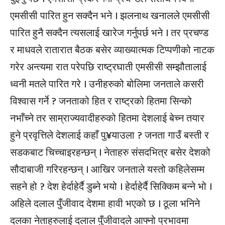
एमसीसी पारित हुन सक्दैन भने । झलनाथ खनालले एमसीसी
पारित हुनै सक्दैन त्यसलाई खारेज गर्नुपर्छ भने । तर प्रचण्ड
र माधवले रातारात बैठक बसेर व्याख्यात्मक टिप्पणीको नाटक
गरेर अन्त्यमा रात परेपछि राष्ट्रघाती एमसीसी सम्झौतालाई
ध्वनी मतले पारित गरे । उनीहरुको बोलिमा जनताले कसरी
विश्वास गर्ने ? जनताको हित र राष्ट्रको हितमा सिन्को
नभाँच्ने तर साम्राज्यवादीहरुको हितमा देशलाई बेच्न तयार
हुने प्रवृत्तिले देशलाई कहाँ पु¥याउला ? जनता गाउँ बस्ती र
सडकबाट चिच्चाइरहन्छन् । नेताहरु संसदभित्र बसेर देशको
सौदाबाजी गरिरहन्छन् । आखिर जनताले यस्तो कहिलेसम्म
सहने हो ? देश हेर्दाहेर्दै डुब्ने भयो । हेर्दाहेर्दै सिक्किम बन्ने भो ।
अहिले दलाल पुँजीवाद देशमा हावी भएको छ । ठूला भनिने
दलका नेताहरुलाई दलाल पुँजीवादले आफ्नो प्रभावमा