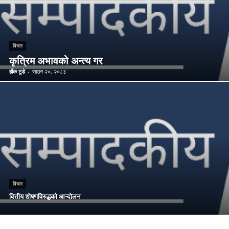
विचार
कृत्रिम अभावको अन्त्य गर
हाँक टुडे
-
साउन २०, २०८३
विचार
वित्तीय शोषणविरुद्धको आन्दोलन