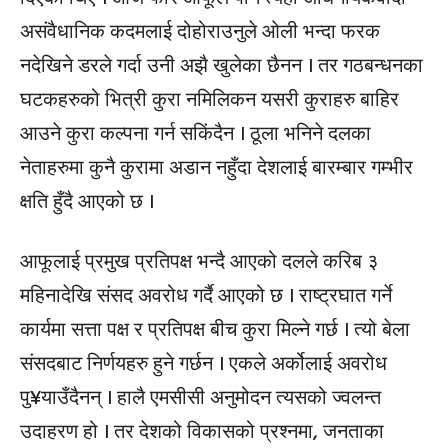
असंवैधानिक कदमलाई दोहोराउनुले ओली भन्दा फरक
नदेखिने डरले गर्दा उनी अझै खुलेका छैनन । तर गठबन्धनका
घटकहरुको भित्री कुरा नमिलिकन यसरी कुराहरु बाहिर
आउने कुरा कल्पना गर्न सकिंदैन । ठूला भनिने दलका
नेताहरुमा कुनै कुरामा अडान नहुँदा देशलाई बारम्बार गम्भीर
क्षति हुँदै आएको छ ।
आफूलाई प्रमुख प्रतिपक्ष भन्दै आएको दलले करिब ३
महिनादेखि संसद अवरोध गर्दै आएको छ । राष्ट्रघात गर्ने
कार्यमा सत्ता पक्ष र प्रतिपक्ष बीच कुरा मिल्ने गर्छ । त्यो बेला
संसदबाट निर्णयहरु हुने गर्छन । एकले अर्कोलाई अवरोध
पु¥याउँदैनन् । हालै एमसीसी अनुमोदन त्यसको ज्वलन्त
उदाहरण हो । तर देशको विकासको प्रश्नमा, जनताका