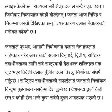
ल्याइसकेको छ । राज्यका सबै क्षेत्र दलाल बन्दै गएका छन् ।
जिम्मेवार निकायहरु कोही बोल्दैनन् । जनता आज निरिह र
निकम्मा जस्तो देखिएका छन् । त्यसकारण दलाल नेताहरुको
मनोबल बढेको छ ।
जनताले प्रथम, आगामी निर्वाचनमा दलाल नेताहरुलाई
बहिष्कार गरेर अपराधको सजाय दिनुपर्छ, द्वितीय, राष्ट्रिय
स्वाधीनताका लागि सबै राष्ट्रवादी देशभक्त शक्तिहरु एक
जुट भएर विदेशी दलाल पुँजीवादका विरुद्ध निर्णायक संघर्ष
गर्नुपर्छ । राष्ट्रिय स्वाधीनताको लडाईलाई जनताले निर्णायक
विन्दुमा पु¥याउन नसकेमा देश डुब्ने छ । देशभन्दा ठूलो केही
छैन र कोही छैन भन्ने कुरा सबैले बुझ्न आवश्यक भएको छ ।