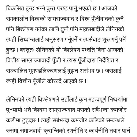
बिकसित हुन्छ भन्ने कुरा प्रष्ट पार्नु भएको छ । आजको
समकालीन बिश्वको साम्राज्यवाद र बिश्व पूँजीवादको कुनै
पनि बिश्लेषण गर्नका लागि कुनै पनि माक्र्सबादीले लेनिनको
त्यही सिध्दान्तलाई अनुसरण गर्नुपर्ने र त्यसैबाट शुरु गर्नु पर्ने
हुन्छ । बस्तुतः लेनिनको यो बिश्लेषण पध्दति बिना आजको
वित्तीय साम्राज्यावादी पूँजी र त्यस पूँजीद्वारा निर्देशित र
सञ्चालित भूमण्डलिकरणलाई बुझन असंभव छ । जसलाई
त्यही वित्तीय पूँजीले कोरल्दै आएको छ ।
लेनिनको त्यही विश्लेषणले उहाँलाई कुन महत्वपूर्ण निष्कर्शमा
पु¥यायो भने बिश्वमा साम्राज्यवाद यसको सबैभन्दा कमजोर
कडीमा टुट्दछ । त्यही सबैभन्दा कमजोर कडिको सम्वन्धले
रुसमा समाजवादी क्रान्तिको रणनीति र कार्यनीति तयार पार्न