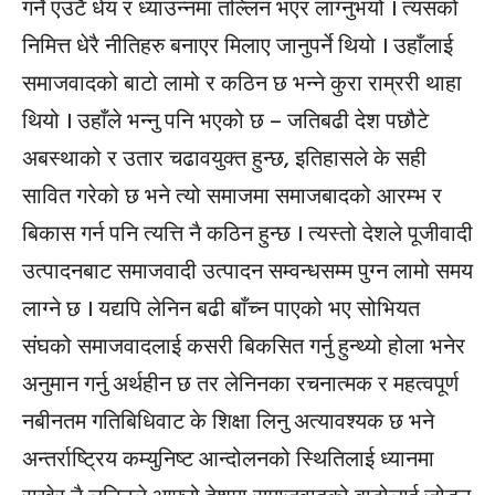
गर्ने एउटै धेय र ध्याउन्नमा तल्लिन भएर लाग्नुभयो । त्यसको
निमित्त धेरै नीतिहरु बनाएर मिलाए जानुपर्ने थियो । उहाँलाई
समाजवादको बाटो लामो र कठिन छ भन्ने कुरा राम्ररी थाहा
थियो । उहाँले भन्नु पनि भएको छ – जतिबढी देश पछौटे
अबस्थाको र उतार चढावयुक्त हुन्छ, इतिहासले के सही
सावित गरेको छ भने त्यो समाजमा समाजबादको आरम्भ र
बिकास गर्न पनि त्यत्ति नै कठिन हुन्छ । त्यस्तो देशले पूजीवादी
उत्पादनबाट समाजवादी उत्पादन सम्वन्धसम्म पुग्न लामो समय
लाग्ने छ । यद्यपि लेनिन बढी बाँच्न पाएको भए सोभियत
संघको समाजवादलाई कसरी बिकसित गर्नु हुन्थ्यो होला भनेर
अनुमान गर्नु अर्थहीन छ तर लेनिनका रचनात्मक र महत्वपूर्ण
नबीनतम गतिबिधिवाट के शिक्षा लिनु अत्यावश्यक छ भने
अन्तर्राष्ट्रिय कम्युनिष्ट आन्दोलनको स्थितिलाई ध्यानमा