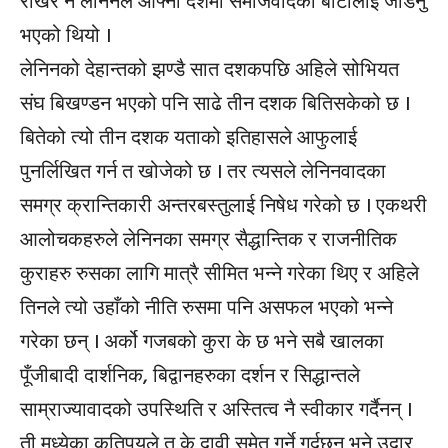
राखेर नै लनिनले आफ्नो देशमा समाजवादको बाटोलाई जोडनु
भएको थियो ।
लेनिनको देहान्तको झण्डै सात दशकपछि अहिले सोभियत
संघ बिखण्डन भएको पनि साढे तीन दशक बितिसकेको छ ।
बितेको त्यो तीन दशक यताको इतिहासले आफुलाई
पुनर्लिखित गर्न त खोजेको छ । तर त्यसले लेनिनवादका
समग्र क्रान्तिकारी अन्तरबस्तुलाई निषेध गरेको छ । एकथरी
आलोचकहरुले लेनिनका समग्र सैद्धान्तिक र राजनीतिक
कुराहरु रुसका लागि मात्रै सीमित भन्ने गरेका थिए र अहिले
तिनले त्यो उहाँको नीति रुसमा पनि असफल भएको भन्ने
गरेका छन् । अर्को गजबको कुरा के छ भने सबै खालका
पूँजीबादी दार्शनिक, बिद्वानहरुका दर्शन र सिद्धान्तले
साम्राज्यावादको उपस्थिति र अस्तित्व नै स्वीकार गर्दैनन् ।
ती मध्येका कतिपयले त के दावी समेत गर्ने गर्दछन् भने उदार