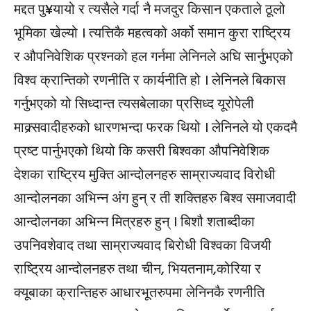
मद्दत पु¥यायो र त्यसैले गर्दा नै मजदुर किसान एकताले ठूलो
भूमिका खेल्यो । त्यत्तिकै महत्वको अर्को समान कुरा राष्ट्रिय
र औपनिवेशिक प्रश्नको हल गर्नमा लेनिनले अघि सार्नुभएको
विश्व क्रान्तिको रणनीति र कार्यनीति हो । लेनिनले बिकास
गर्नुभएको यो सिध्दान्त त्यसबेलाका प्रसिध्द यूरोपेली
माक्र्सवादीहरुको धारणभन्दा फरक थियो । लेनिनले यो एकदमै
प्रष्ट पार्नुभएको थियो कि कसरी बिश्वका औपनिवेशिक
देशका राष्ट्रिय मुक्ति आन्दोलनहरु साम्राज्यवाद विरोधी
आन्दोलनका अभिन्न अंग हुन् र ती शक्तिहरु बिश्व समाजवादी
आन्दोलनका अभिन्न मित्रहरु हुन् । बिशौ शताब्दीका
उपनिवशेवाद तथा साम्राज्यवाद बिरोधी विश्वका विजयी
राष्ट्रिय आन्दोलनहरु तथा चीन, भियतनाम,कोरिया र
क्यूबाका क्रान्तिहरु आधारभूतरुपमा लेनिनकै रणनीति