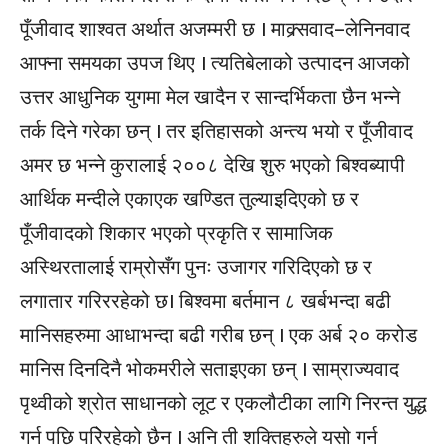
पूँजीवाद शाश्वत अर्थात अजम्मरी छ । माक्र्सवाद–लेनिनवाद
आफ्ना समयका उपज थिए । त्यतिबेलाको उत्पादन आजको
उत्तर आधुनिक युगमा मेल खादैन र सान्दर्भिकता छैन भन्ने
तर्क दिने गरेका छन् । तर इतिहासको अन्त्य भयो र पूँजीवाद
अमर छ भन्ने कुरालाई २००८ देखि शुरु भएको बिश्वब्यापी
आर्थिक मन्दीले एकाएक खण्डित तुल्याइदिएको छ र
पूँजीवादको शिकार भएको प्रकृति र सामाजिक
अस्थिरतालाई राम्रोसँग पुनः उजागर गरिदिएको छ र
लगातार गरिररहेको छ। बिश्वमा बर्तमान ८ खर्बभन्दा बढी
मानिसहरुमा आधाभन्दा बढी गरीब छन् । एक अर्ब २० करोड
मानिस दिनदिनै भोकमरीले सताइएका छन् । साम्राज्यवाद
पृथ्वीको श्रोत साधानको लूट र एकलौटीका लागि निरन्त युद्ध
गर्न पछि परिेरहेको छैन । अनि ती शक्तिहरुले यसो गर्न