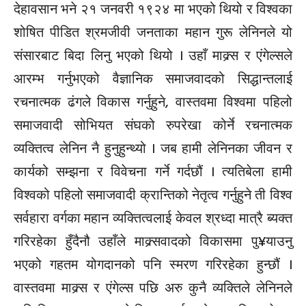
देहावसान भने २१ जनवरी १९२४ मा भएको थियो र विश्वका
शोषित पीडित श्रमजीवी जनताका महान गुरू लेनिनले यो
संसारबाट बिदा लिनु भएको थियो । उहाँ माक्र्स र एंगेल्सले
आरम्भ गर्नुभएको वैज्ञानिक समाजवादको सिद्धान्तलाई
रचनात्मक ढंगले विकास गर्नुहुने, वास्तवमा विश्वमा पहिलो
समाजवादी सोभियत संघको रुपरेखा कोर्ने रचनात्मक
व्यक्तित्व लेनिन नै हुनुहुन्थ्यो । जब हामी लेनिनका जीवन र
कार्यको सम्झना र विवेचना गर्ने गर्दछौं । त्यतिबेला हामी
विश्वको पहिलो समाजवादी क्रान्तिको नेतृत्व गर्नुहुने ती विश्व
सर्वहारा वर्गका महान व्यक्तित्वलाई केवल श्रध्दा मात्रै ब्यक्त
गरिरहेका हुँदैनौ उहाँले माक्र्सवादको विकासमा पु¥याउनु
भएको गहतम योगदानको पनि स्मरण गरिरहेका हुन्छौं ।
वास्तवमा माक्र्स र एंगेल्स पछि अरु कुनै व्यक्तिले लेनिनले