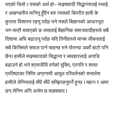
भएको थियो । यसको अर्थ हो– माक्र्सवादी सिद्धान्तालई स्थाई
र अखण्डनीय मानिनु हुँदैन बरु त्यसको बिपरीत हामी के
कुरामा विश्वस्त रहनु पर्दछ भने यसले बिज्ञानको आधारभूत
जग मात्रै बसाएको छ जसलाई बैज्ञानिक समाजवादीहरुले सबै
दिशामा अघि बढाउनु पर्दछ यदि तिनीहरुले मानब जीबनलाई
सबै किसिमले सफल पार्न चाहन्छ भने योभन्दा अर्को बाटो पनि
छैन। हामीले माक्र्सवादको सिद्धान्त र ब्यवहारलाई अगाडि
बढाउने हो भने श्रमजीवि वर्गको मुक्ति, प्रगति र शतत
प्रतिष्ठाका निम्ति अग्रगामी आमूल परिवर्तनको सन्दर्भमा
हामीले लेनिनलाई सँधै सँधै सम्झिरहनुपर्ने हुन्छ । महान र अमर
छन् लेनिन अनि अजेय छ माक्र्सबाद !