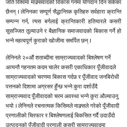
जति विश्वमा माक्र्सवादको विकास गर्नमा योगदान दिन सकेका
छैनन् । लेनिनका सम्पूर्ण सैद्धान्तिक कृतिहरु सर्वहारा क्रान्ति
सम्पन्न गर्न, त्यस बर्गलाई क्रान्तिकारी हतियारले कसरी
सुसज्जित तुल्याउने र बैज्ञानिक समाजवादको बिकास गर्ने हो
भन्ने महत्वपूर्ण कुराको खोजीमा समर्पित छन् ।
लेनिनले २०औं शताब्दीमा साम्राज्यवादको बिश्लेषण गर्ने
अत्यन्तै गहनतम कदम चालेर कसरी एकाधिकार पूँजीवादले
साम्राज्यवादको चरणमा बिकास गर्दछ र पूँजीवाद जनबिरोधी
पत्तनको दिशामा अग्रसर हुँन्छ भन्ने कुरा दर्शाउँदै
साम्राज्यवाद पूँजीवादको चरम अवस्था भन्ने कुरा औल्याउनु
भयो । लेनिनले रचनात्मक किसिमले माक्र्सले गरेको पूँजीवादी
प्रणालीको चिरफार र बिश्लेषणलाई बिकसित गर्दै उदाउँदो
उत्पादनको पूँजीवादी प्रणाली कसरी साम्राज्यवादमा