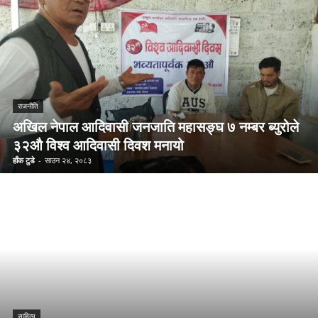
राजनीति
अखिल नेपाल आदिवासी जनजाति महासङ्घ ७ नम्बर ब्युरोले
३२औ विश्व आदिवासी दिवश मनायो
हाँक टुडे
-
साउन २४, २०८३
साहित्य