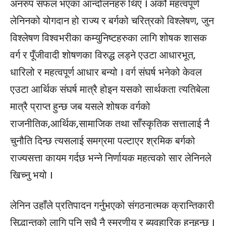
अनरुप सफल भएका आन्दोलनहरु थिए । अर्को महत्वपूर्ण
लेनिनको योगदान हो राज्य र बर्गको चरित्रको विश्लेषण, जुन
विश्लेषण विश्वभरीका कम्युनिष्टहरुका लागि शोषक शासक
वर्ग र पूँजीवादी शोषणका विरुद्ध लड्ने एउटा आधारभूत,
धारिलो र महत्वपूर्ण आधार बन्यो । वर्ग संघर्ष भनेको केवल
एउटा आर्थिक संघर्ष मात्रै होइन यसको सार्थकता त्यतिबेला
मात्रै प्राप्त हुन्छ जब यसले शोषक वर्गको
राजनीतिक,आर्थिक,सामाजिक तथा साँस्कृतिक सत्तालाई नै
चुनौति दिन्छ त्यसलाई समग्रमा पल्टाएर श्रमिक बर्गको
राज्यसत्ता कायम गर्दछ भन्ने निर्णायक महत्वको सार लेनिनले
खिच्नु भयो ।
लेनिन उहाँले प्रतिपादन गर्नुभएको संगठनात्मक क्रान्तिकारी
सिद्धान्तको लागि पनि सधै नै स्मरणीय र ब्यवहारिक हुनुहुन्छ ।