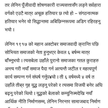
तर लेनिन पूँजीवादी शोषणकारी राज्यसत्तासँग लड्ने सर्वहारा
वर्गको एउटै मात्र अचूक हतियार छ त्यो हो – संगठनात्मक
हतियार भनेर यो सिद्धान्तमा अबिछिन्नरूपमा अडिग रहिरहनु
भयो ।
लेनिन १९१७ को महान अक्टोबर समाजवादी क्रान्ति पछि
सोभियत समाजको नेता हुनुभएर केवल ६ बर्षम्म मात्र
बाँच्नुभयो । त्यसबेला उहाँले पुरानो समाजका गतल कुराहरु
अन्त्य गरी नयाँ समाज पैदा गर्न अत्यन्तै जटील र महत्वपूर्ण
कार्य सम्पन्न गर्न संघर्ष गर्नुप¥यो । ती ६ वर्षमध्ये ४ वर्ष त
उहाँले तीब्र गृह युद्ध लड्नु परेको र त्यसमा विजयी बनेर अघि
बढ्नु परेको थियो । युद्धको बेलाको कम्युनिज्मदेखि नयाँ
आर्थिक नीति निर्माणसम्म, लेनिन निरन्तर सामाजबाद निर्माण