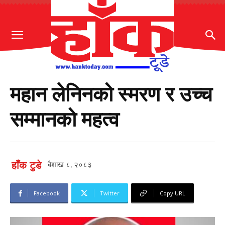
महान लेनिनको स्मरण र उच्च
सम्मानको महत्व
हाँक टुडे
बैशाख ८, २०८३
Facebook
Twitter
Copy URL