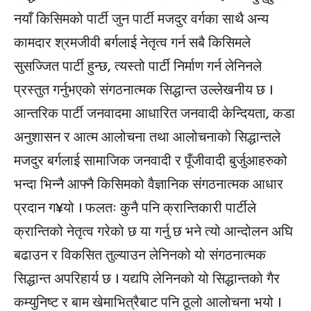
नयाँ किसिमको पार्टी जुन पार्टी मजदुर वर्गका साथै अन्य
कामदार श्रमजीवी बर्गलाई नेतृत्व गर्न सबै किसिमले
सुसज्जित पार्टी हुन्छ, त्यस्तो पार्टी निर्माण गर्न लेनिनले
प्रस्तुत गर्नुभएको संगठनात्मक सिद्धान्त उल्लेखनीय छ ।
आन्तरिक पार्टी जनवादमा आधारित जनवादी केन्दियता, कडा
अनुशासन र आत्म आलोचना तथा आलोचनाको सिद्धान्तले
मजदुर बर्गलाई सामाजिक जनवादी र पूँजीवादी बुर्जुआहरुको
भन्दा भिन्नै आफ्नै किसिमको वैज्ञानिक संगठनात्मक आधार
प्रदान ग¥यो । फलतः कुनै पनि क्रान्तिकारी पार्टीले
क्रान्तिको नेतृत्व गरेको छ या गर्नु छ भने त्यो आन्दोलन अघि
बढाउन र विकसित तुल्याउन लेनिनको यो संगठनात्मक
सिद्धान्त अपरिहार्य छ । यद्यपि लेनिनको यो सिद्धान्तको गैर
कम्युनिष्ट र बाम खेमाभित्रैबाट पनि ठूलो आलोचना भयो ।