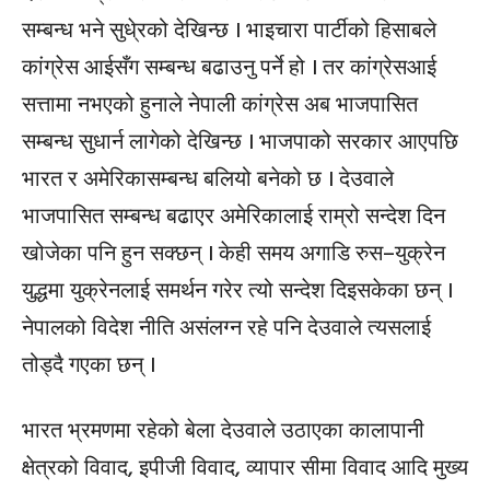
सम्बन्ध भने सुधे्रको देखिन्छ । भाइचारा पार्टीको हिसाबले
कांग्रेस आईसँग सम्बन्ध बढाउनु पर्ने हो । तर कांग्रेसआई
सत्तामा नभएको हुनाले नेपाली कांग्रेस अब भाजपासित
सम्बन्ध सुधार्न लागेको देखिन्छ । भाजपाको सरकार आएपछि
भारत र अमेरिकासम्बन्ध बलियो बनेको छ । देउवाले
भाजपासित सम्बन्ध बढाएर अमेरिकालाई राम्रो सन्देश दिन
खोजेका पनि हुन सक्छन् । केही समय अगाडि रुस–युक्रेन
युद्धमा युक्रेनलाई समर्थन गरेर त्यो सन्देश दिइसकेका छन् ।
नेपालको विदेश नीति असंलग्न रहे पनि देउवाले त्यसलाई
तोड्दै गएका छन् ।
भारत भ्रमणमा रहेको बेला देउवाले उठाएका कालापानी
क्षेत्रको विवाद, इपीजी विवाद, व्यापार सीमा विवाद आदि मुख्य