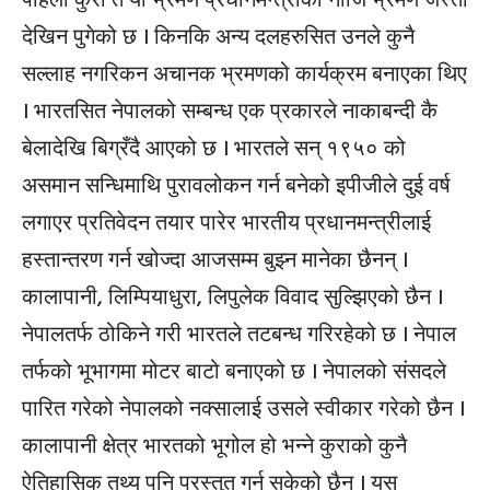
पहिलो कुरा त यो भ्रमण प्रधानमन्त्रीको नीजि भ्रमण जस्तो
देखिन पुगेको छ । किनकि अन्य दलहरुसित उनले कुनै
सल्लाह नगरिकन अचानक भ्रमणको कार्यक्रम बनाएका थिए
। भारतसित नेपालको सम्बन्ध एक प्रकारले नाकाबन्दी कै
बेलादेखि बिग्रँदै आएको छ । भारतले सन् १९५० को
असमान सन्धिमाथि पुरावलोकन गर्न बनेको इपीजीले दुई वर्ष
लगाएर प्रतिवेदन तयार पारेर भारतीय प्रधानमन्त्रीलाई
हस्तान्तरण गर्न खोज्दा आजसम्म बुझ्न मानेका छैनन् ।
कालापानी, लिम्पियाधुरा, लिपुलेक विवाद सुल्झिएको छैन ।
नेपालतर्फ ठोकिने गरी भारतले तटबन्ध गरिरहेको छ । नेपाल
तर्फको भूभागमा मोटर बाटो बनाएको छ । नेपालको संसदले
पारित गरेको नेपालको नक्सालाई उसले स्वीकार गरेको छैन ।
कालापानी क्षेत्र भारतको भूगोल हो भन्ने कुराको कुनै
ऐतिहासिक तथ्य पनि प्रस्तुत गर्न सकेको छैन । यस