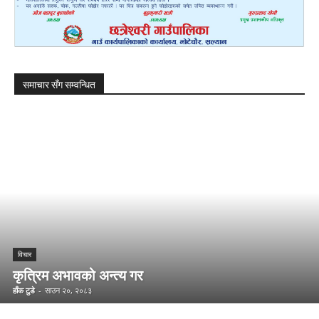
समाचार सँग सम्वन्धित
विचार
कृत्रिम अभावको अन्त्य गर
हाँक टुडे
-
साउन २०, २०८३